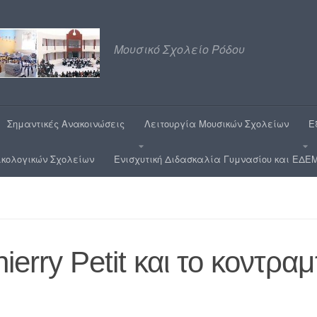
Μουσικό Σχολείο Ρόδου
Σημαντικές Ανακοινώσεις
Λειτουργία Μουσικών Σχολείων
Ε
ικολογικών Σχολείων
Ενισχυτική Διδασκαλία Γυμνασίου και ΕΔΕΜ
ierry Petit και το κοντρ