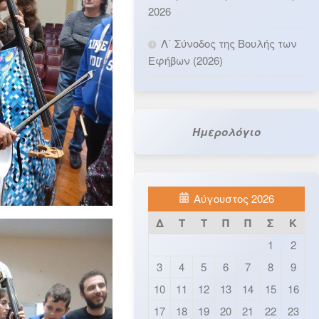
2026
Λ΄ Σύνοδος της Βουλής των
Εφήβων (2026)
Ημερολόγιο
Αύγουστος 2026
Δ
Τ
Τ
Π
Π
Σ
Κ
1
2
3
4
5
6
7
8
9
10
11
12
13
14
15
16
17
18
19
20
21
22
23