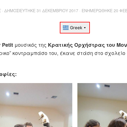
Σ
· ΔΗΜΟΣΙΕΎΤΗΚΕ
31 ΔΕΚΕΜΒΡΊΟΥ 2017
· ΕΝΗΜΕΡΏΘΗΚΕ
20 ΦΕ
μουσικός της
 Petit
Κρατικής Ορχήστρας του Μο
ρικο” κοντραμπάσο του, έκανε στάση στο σχολείο 
αφίες: