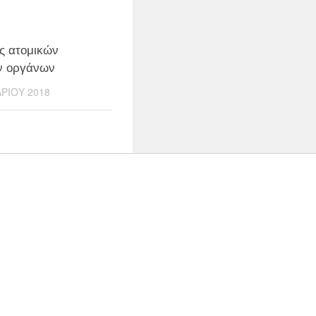
ς ατομικών
ν οργάνων
ΑΡΊΟΥ 2018