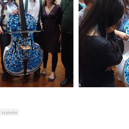
έγχορδα