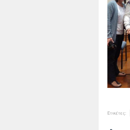
Ετικέτες: