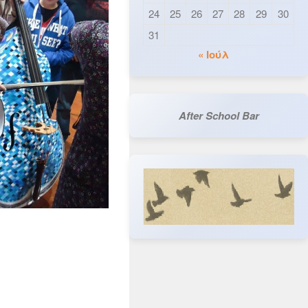
24
25
26
27
28
29
30
31
« Ιούλ
After School Bar