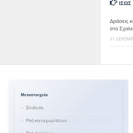
ΊΣΩΣ
Δράσεις κ
στο Σχολε
31 ΔΕΚΕΜΒ
Μεταστοιχεία
Σύνδεση
Ροή καταχωρίσεων