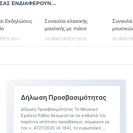
 ΣΑΣ ΕΝΔΙΑΦΈΡΟΥΝ…
αι Εκδηλώσεις
Συναυλία κλασικής
Συναυλίε
ίο
μουσικής με πιάνο
μουσικώ
ΡΊΟΥ 2017
19 ΙΑΝΟΥΑΡΊΟΥ 2018
20 ΙΑΝΟΥ