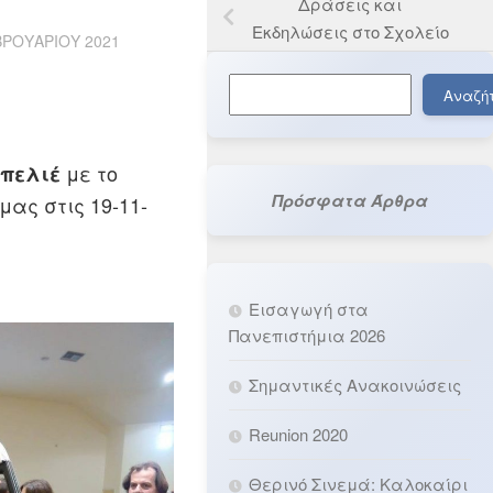
Δράσεις και
Εκδηλώσεις στο Σχολείο
ΒΡΟΥΑΡΊΟΥ 2021
Αναζήτηση
Αναζή
με το
νπελιέ
Πρόσφατα Άρθρα
μας στις 19-11-
Εισαγωγή στα
Πανεπιστήμια 2026
Σημαντικές Ανακοινώσεις
Reunion 2020
Θερινό Σινεμά: Καλοκαίρι