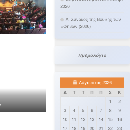
2026
Λ΄ Σύνοδος της Βουλής των
Εφήβων (2026)
Ημερολόγιο
Αύγουστος 2026
Δ
Τ
Τ
Π
Π
Σ
Κ
1
2
v
3
4
5
6
7
8
9
10
11
12
13
14
15
16
17
18
19
20
21
22
23