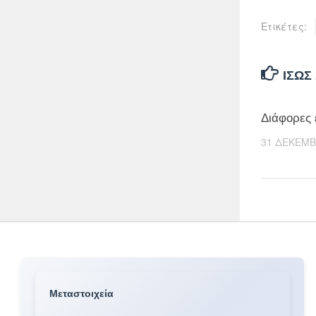
Ετικέτες:
ΊΣΩΣ
Διάφορες 
31 ΔΕΚΕΜΒ
Μεταστοιχεία