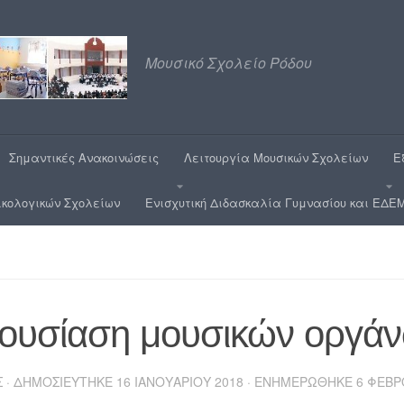
Μουσικό Σχολείο Ρόδου
Σημαντικές Ανακοινώσεις
Λειτουργία Μουσικών Σχολείων
Ε
ικολογικών Σχολείων
Ενισχυτική Διδασκαλία Γυμνασίου και ΕΔΕΜ
ουσίαση μουσικών οργά
Σ
· ΔΗΜΟΣΙΕΎΤΗΚΕ
16 ΙΑΝΟΥΑΡΊΟΥ 2018
· ΕΝΗΜΕΡΏΘΗΚΕ
6 ΦΕΒΡ