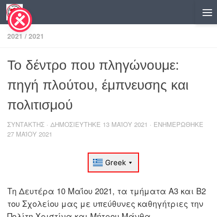
Skip to content
2021
/
2021
Το δέντρο που πληγώνουμε:
πηγή πλούτου, έμπνευσης και
πολιτισμού
ΣΥΝΤΆΚΤΗΣ
· ΔΗΜΟΣΙΕΎΤΗΚΕ
13 ΜΑΪ́ΟΥ 2021
· ΕΝΗΜΕΡΏΘΗΚΕ
27 ΜΑΪ́ΟΥ 2021
Τη Δευτέρα 10 Μαΐου 2021, τα τμήματα Α3 και Β2
του Σχολείου μας με υπεύθυνες καθηγήτριες την
Πολίτη Χριστίνα και Μήτρου Μάνθα