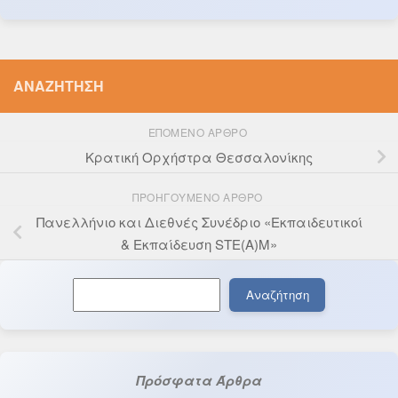
ΑΝΑΖΉΤΗΣΗ
ΕΠΌΜΕΝΟ ΆΡΘΡΟ
Κρατική Ορχήστρα Θεσσαλονίκης
ΠΡΟΗΓΟΎΜΕΝΟ ΆΡΘΡΟ
Πανελλήνιο και Διεθνές Συνέδριο «Εκπαιδευτικοί
& Εκπαίδευση STE(A)M»
Αναζήτηση
Αναζήτηση
Πρόσφατα Άρθρα