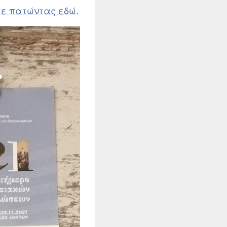
τε πατώντας εδώ.