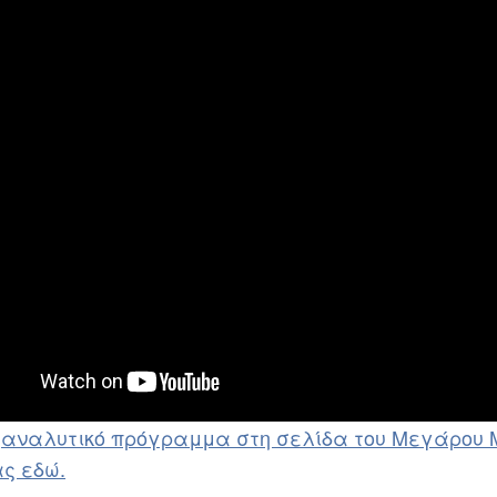
ο
αναλυτικό πρόγραμμα στη σελίδα του Μεγάρου 
ς εδώ.