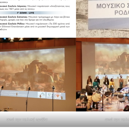
από την τελική πρόβα
από την τελ