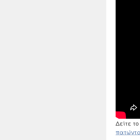
Δείτε τ
πατώντα