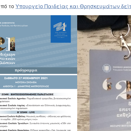
από το
Υπουργείο Παιδείας και Θρησκευμάτων δεί