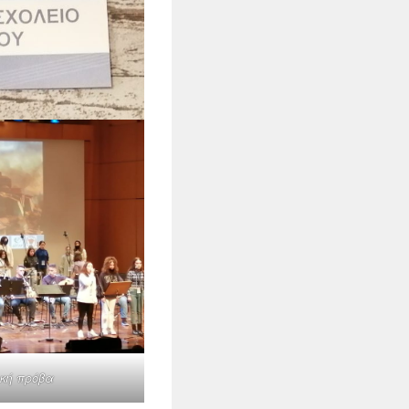
ική πρόβα