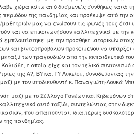
λαβε χώρα κάτω από δυσμενείς συνθήκες κατά τη
ς περιόδου της πανδημίας και προέκυψε από την 
/μαθητριών μας να ενώσουν τις φωνές τους έτσι 
ύν και να επικοινωνήσουν καλλιτεχνικά με την 
 εμπλουτίστηκε με την προσθήκη ιστορικών στοιχ
ων και βιντεοπροβολών προκειμένου να υπάρξει 
μεταξύ των τραγουδιών από την εκπαιδευτικό του
Κολιάδη, η οποία είχε και τον τελικό συντονισμό 
τριες της Α?, Β? και Γ? Λυκείου, συνοδεύοντας τη
μαζί με τον υποδιευθυντή κ. Παναγιώτη-Λουκά Μπ
νση μαζί με το Σύλλογο Γονέων και Κηδεμόνων στ
καλλιτεχνικό αυτό ταξίδι, συντελώντας στην δι
ικασιών, που απαιτούνται, ιδιαιτέρως δυσκολότε
ν της πανδημίας.