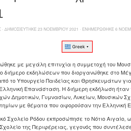
1
Σ
· ΔΗΜΟΣΙΕΎΤΗΚΕ
23 ΝΟΕΜΒΡΊΟΥ 2021
· ΕΝΗΜΕΡΏΘΗΚΕ
6 ΝΟΕΜ
ώθηκε με μεγάλη επιτυχία η συμμετοχή του Μουσ
το διήμερο εκδηλώσεων που διοργανώθηκε στο Μέ
από το Υπουργείο Παιδείας και Θρησκευμάτων για
 Ελληνική Επανάσταση. Η διήμερη εκδήλωση ήταν
χών Δημοτικών, Γυμνασίων, Λυκείων, Μουσικών Σχ
τημίων με θέματα που αφορούσαν την Ελληνική 
κό Σχολείο Ρόδου εκπροσώπησε το Νότιο Αιγαίο, ω
 Σχολείο της Περιφέρειας, γεγονός που συντέλεσ