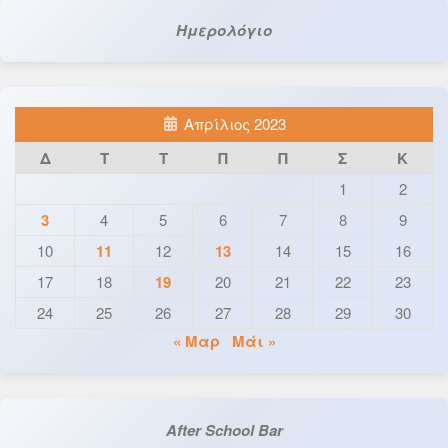
Ημερολόγιο
Απρίλιος 2023
Δ
Τ
Τ
Π
Π
Σ
Κ
1
2
3
4
5
6
7
8
9
10
11
12
13
14
15
16
17
18
19
20
21
22
23
24
25
26
27
28
29
30
« Μαρ
Μάι »
After School Bar