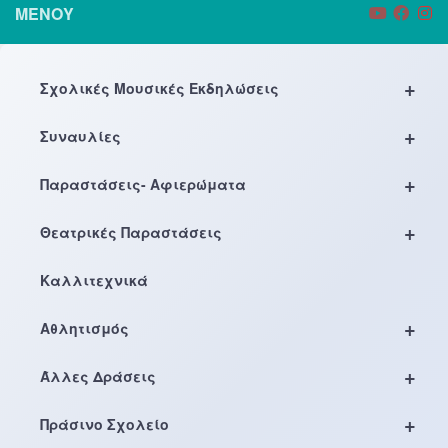
ΜΕΝΟΎ
+
Σχολικές Μουσικές Εκδηλώσεις
+
Συναυλίες
+
Παραστάσεις- Αφιερώματα
+
Θεατρικές Παραστάσεις
Καλλιτεχνικά
+
Αθλητισμός
+
Άλλες Δράσεις
+
Πράσινο Σχολείο