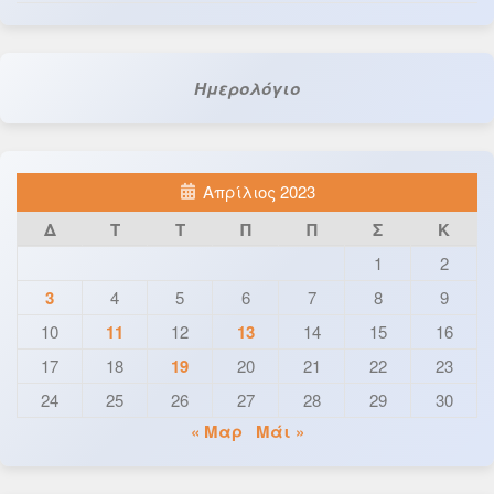
Ημερολόγιο
Απρίλιος 2023
Δ
Τ
Τ
Π
Π
Σ
Κ
1
2
3
4
5
6
7
8
9
10
11
12
13
14
15
16
17
18
19
20
21
22
23
24
25
26
27
28
29
30
« Μαρ
Μάι »