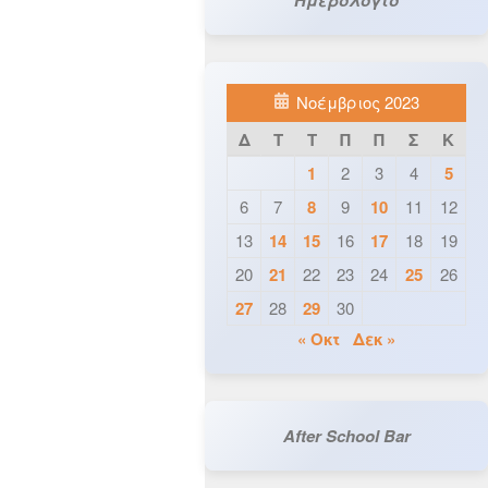
Νοέμβριος 2023
Δ
Τ
Τ
Π
Π
Σ
Κ
1
2
3
4
5
6
7
8
9
10
11
12
13
14
15
16
17
18
19
20
21
22
23
24
25
26
27
28
29
30
« Οκτ
Δεκ »
After School Bar