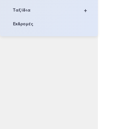
+
Ταξίδια
Εκδρομές