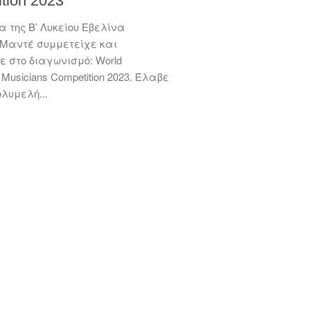
tion 2023
α της Β’ Λυκείου Εβελίνα
 Μαντέ συμμετείχε και
ε στο διαγωνισμό: World
l Musicians Competition 2023. Έλαβε
λυμελή...