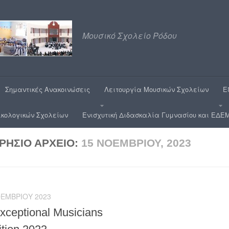
Μουσικό Σχολείο Ρόδου
Σημαντικές Ανακοινώσεις
Λειτουργία Μουσικών Σχολείων
Ε
ικολογικών Σχολείων
Ενισχυτική Διδασκαλία Γυμνασίου και ΕΔΕΜ
ΡΉΣΙΟ ΑΡΧΕΊΟ:
15 ΝΟΕΜΒΡΊΟΥ, 2023
ΟΕΜΒΡΊΟΥ 2023
xceptional Musicians