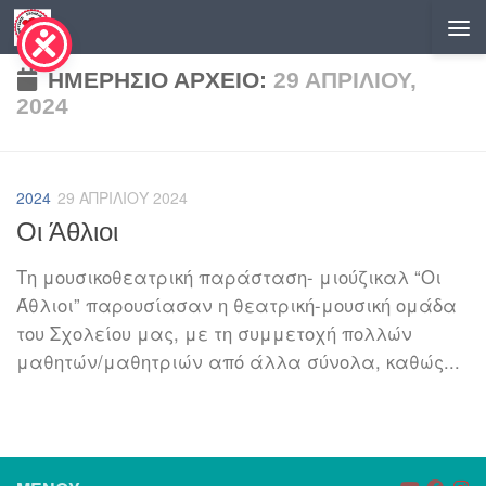
Skip to content
ΗΜΕΡΉΣΙΟ ΑΡΧΕΊΟ:
29 ΑΠΡΙΛΊΟΥ,
2024
2024
29 ΑΠΡΙΛΊΟΥ 2024
Οι Άθλιοι
Τη μουσικοθεατρική παράσταση- μιούζικαλ “Οι
Άθλιοι” παρουσίασαν η θεατρική-μουσική ομάδα
του Σχολείου μας, με τη συμμετοχή πολλών
μαθητών/μαθητριών από άλλα σύνολα, καθώς...