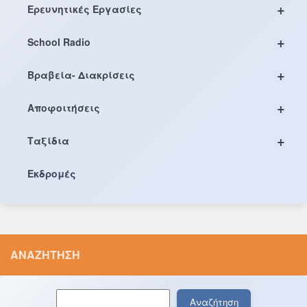
+
Ερευνητικές Εργασίες
+
School Radio
+
Βραβεία- Διακρίσεις
+
Αποφοιτήσεις
+
Ταξίδια
Εκδρομές
ΑΝΑΖΉΤΗΣΗ
Αναζήτηση
Αναζήτηση