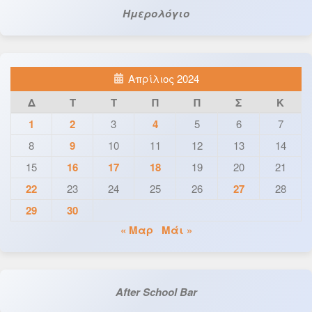
Ημερολόγιο
Απρίλιος 2024
Δ
Τ
Τ
Π
Π
Σ
Κ
1
2
3
4
5
6
7
8
9
10
11
12
13
14
15
16
17
18
19
20
21
22
23
24
25
26
27
28
29
30
« Μαρ
Μάι »
After School Bar