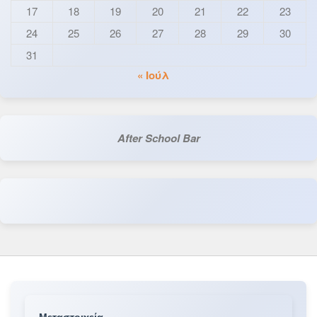
17
18
19
20
21
22
23
24
25
26
27
28
29
30
31
« Ιούλ
After School Bar
Μεταστοιχεία