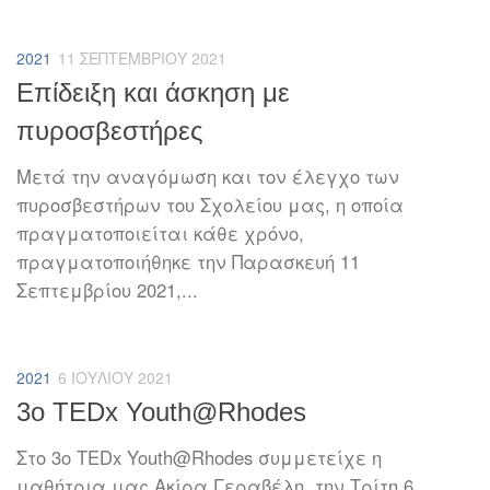
2021
11 ΣΕΠΤΕΜΒΡΊΟΥ 2021
Επίδειξη και άσκηση με
πυροσβεστήρες
Μετά την αναγόμωση και τον έλεγχο των
πυροσβεστήρων του Σχολείου μας, η οποία
πραγματοποιείται κάθε χρόνο,
πραγματοποιήθηκε την Παρασκευή 11
Σεπτεμβρίου 2021,...
2021
6 ΙΟΥΛΊΟΥ 2021
3ο TEDx Youth@Rhodes
Στο 3ο TEDx Youth@Rhodes συμμετείχε η
μαθήτρια μας Ακίρα Γεραβέλη, την Τρίτη 6