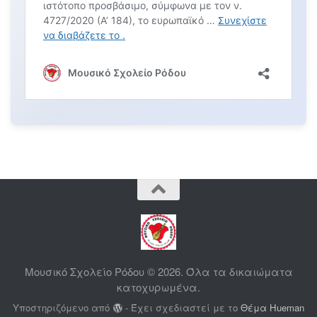
Μουσικό Σχολείο Ρόδου © 2026. Όλα τα δικαιώματα
κατοχυρωμένα.
Υποστηριζόμενο από
- Έχει σχεδιαστεί με το
Θέμα Ηueman