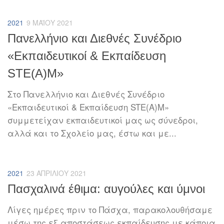
2021
9 ΜΑΪ́ΟΥ 2021
Πανελλήνιο και Διεθνές Συνέδριο
«Εκπαιδευτικοί & Εκπαίδευση
STE(A)M»
Στο Πανελλήνιο και Διεθνές Συνέδριο
«Εκπαιδευτικοί & Εκπαίδευση STE(A)M»
συμμετείχαν εκπαιδευτικοί μας ως σύνεδροι,
αλλά και το Σχολείο μας, έστω και με...
2021
23 ΑΠΡΙΛΊΟΥ 2021
Πασχαλινά έθιμα: αυγούλες και ύμνοι
Λίγες ημέρες πριν το Πάσχα, παρακολουθήσαμε
μέσω της εξ αποστάσεως εκπαίδευσης με κάποια