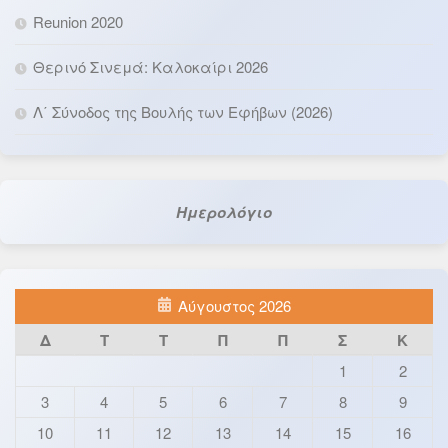
Reunion 2020
Θερινό Σινεμά: Καλοκαίρι 2026
Λ΄ Σύνοδος της Βουλής των Εφήβων (2026)
Ημερολόγιο
Αύγουστος 2026
Δ
Τ
Τ
Π
Π
Σ
Κ
1
2
3
4
5
6
7
8
9
10
11
12
13
14
15
16