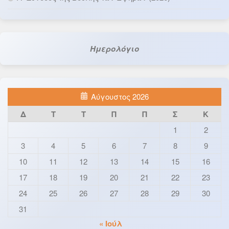
Ημερολόγιο
Αύγουστος 2026
Δ
Τ
Τ
Π
Π
Σ
Κ
1
2
3
4
5
6
7
8
9
10
11
12
13
14
15
16
17
18
19
20
21
22
23
24
25
26
27
28
29
30
31
« Ιούλ