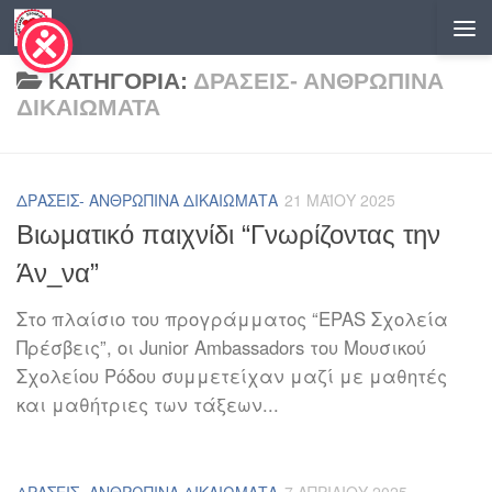
Skip to content
ΚΑΤΗΓΟΡΊΑ:
ΔΡΆΣΕΙΣ- ΑΝΘΡΏΠΙΝΑ
ΔΙΚΑΙΏΜΑΤΑ
ΔΡΆΣΕΙΣ- ΑΝΘΡΏΠΙΝΑ ΔΙΚΑΙΏΜΑΤΑ
21 ΜΑΪ́ΟΥ 2025
Βιωματικό παιχνίδι “Γνωρίζοντας την
Άν_να”
Στο πλαίσιο του προγράμματος “EPAS Σχολεία
Πρέσβεις”, οι Junior Ambassadors του Μουσικού
Σχολείου Ρόδου συμμετείχαν μαζί με μαθητές
και μαθήτριες των τάξεων...
ΔΡΆΣΕΙΣ- ΑΝΘΡΏΠΙΝΑ ΔΙΚΑΙΏΜΑΤΑ
7 ΑΠΡΙΛΊΟΥ 2025