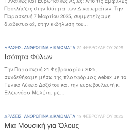
Γυναίκες και Ευρωπαϊκές Αξίες: Από τις Έμφυλες
Προκλήσεις στην Ισότητα των Δικαιωμάτων. Την
Παρασκευή 7 Μαρτίου 2025, συμμετείχαμε
διαδικτυακά, στην εκδήλωση του...
ΔΡΆΣΕΙΣ- ΑΝΘΡΏΠΙΝΑ ΔΙΚΑΙΏΜΑΤΑ
22 ΦΕΒΡΟΥΑΡΊΟΥ 2025
Ισότητα Φύλων
Την Παρασκευή 21 Φεβρουαρίου 2025,
συνδεθήκαμε μέσω της πλατφόρμας webex με το
Γενικό Λύκειο Δοξάτου και την ευρωβουλευτή κ.
Ελεωνόρα Μελέτη, με...
ΔΡΆΣΕΙΣ- ΑΝΘΡΏΠΙΝΑ ΔΙΚΑΙΏΜΑΤΑ
19 ΦΕΒΡΟΥΑΡΊΟΥ 2025
Μια Μουσική για Όλους