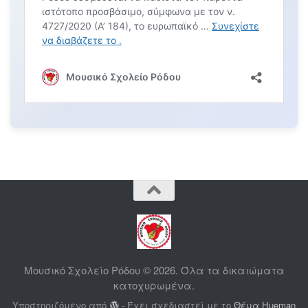
Μουσικό Σχολείο Ρόδου © 2026. Όλα τα δικαιώματα
κατοχυρωμένα.
Υποστηριζόμενο από
- Έχει σχεδιαστεί με το
Θέμα Ηueman