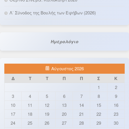
Λ΄ Σύνοδος της Βουλής των Εφήβων (2026)
Ημερολόγιο
Αύγουστος 2026
Δ
Τ
Τ
Π
Π
Σ
Κ
1
2
3
4
5
6
7
8
9
10
11
12
13
14
15
16
17
18
19
20
21
22
23
24
25
26
27
28
29
30