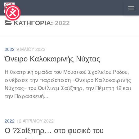
Skip to content
ΚΑΤΗΓΟΡΊΑ:
2022
2022
9 ΜΑΪ́ΟΥ 2022
Όνειρο Καλοκαιρινής Νύχτας
H θεατρική ομάδα του Μουσικού Σχολείου Ρόδου,
ανέβασε την παράσταση «Όνειρο Καλοκαιρινής
Νύχτας» του Ουίλιαμ Σαίξπηρ, την Πέμπτη 12 και
την Παρασκευή...
2022
12 ΑΠΡΙΛΊΟΥ 2022
Ο ?Σαίξπηρ… στο φυσικό του