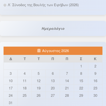
Λ΄ Σύνοδος της Βουλής των Εφήβων (2026)
Ημερολόγιο
Αύγουστος 2026
Δ
Τ
Τ
Π
Π
Σ
Κ
1
2
3
4
5
6
7
8
9
10
11
12
13
14
15
16
17
18
19
20
21
22
23
24
25
26
27
28
29
30
31