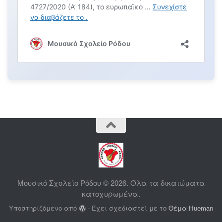
Μουσικό Σχολείο Ρόδου © 2026. Όλα τα δικαιώματα
κατοχυρωμένα.
Υποστηριζόμενο από
- Έχει σχεδιαστεί με το
Θέμα Ηueman