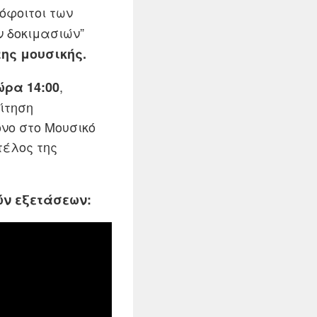
όφοιτοι των
ν δοκιμασιών”
ης μουσικής.
,
ώρα 14:00
ίτηση
νο στο Μουσικό
τέλος της
ών εξετάσεων: