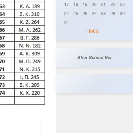
17
18
19
20
21
22
23
24
25
26
27
28
29
30
31
« Ιούλ
After School Bar