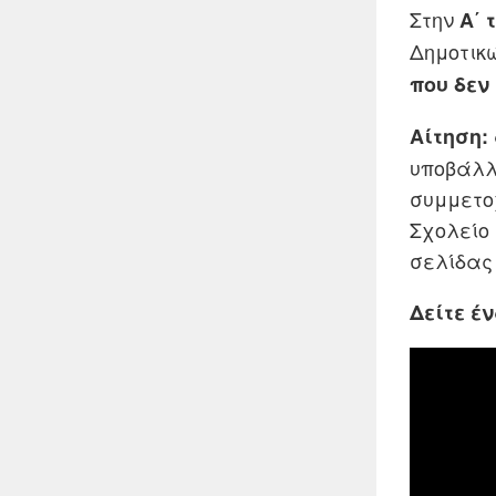
Στην
Α΄ 
Δημοτικ
που δεν
Αίτηση: 
υποβάλλ
συμμετοχ
Σχολείο 
σελίδας 
Δείτε έ