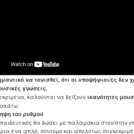
ημαντικό να τονισθεί, ότι οι υποψήφιοι/ες δεν 
ουσικές γνώσεις.
εκριμένα, καλούνται να δείξουν
ικανότητες μου
ακάτω:
ληψη του ρυθμού
κπαιδευτικός θα δώσει με παλαμάκια στον/στην υ
τρια ένα απλό, σύντομο και απολύτως συγκεκριμέ