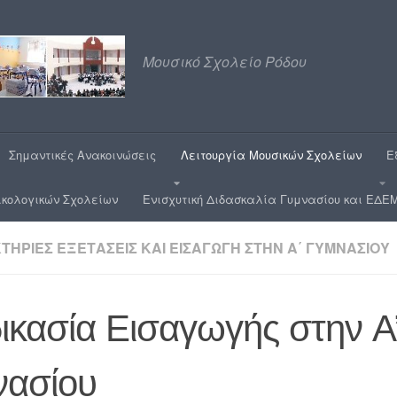
Μουσικό Σχολείο Ρόδου
Σημαντικές Ανακοινώσεις
Λειτουργία Μουσικών Σχολείων
Ε
ικολογικών Σχολείων
Ενισχυτική Διδασκαλία Γυμνασίου και ΕΔΕΜ
ΉΡΙΕΣ ΕΞΕΤΆΣΕΙΣ ΚΑΙ ΕΙΣΑΓΩΓΉ ΣΤΗΝ Α΄ ΓΥΜΝΑΣΊΟΥ
ικασία Εισαγωγής στην A
νασίου