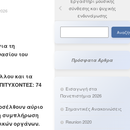
Εργαστήρι μουσικής
σύνθεσης και ψυχικής
2026
ενδυνάμωσης
Αναζήτηση
Αναζή
ια τη
νασίου του
Πρόσφατα Άρθρα
λλου και τα
ΕΠΙΤΥΧΟΝΤΕΣ: 74
Εισαγωγή στα
Πανεπιστήμια 2026
ροσέλθουν αύριο
Σημαντικές Ανακοινώσεις
 τη συμπλήρωση
Reunion 2020
ικών οργάνων.