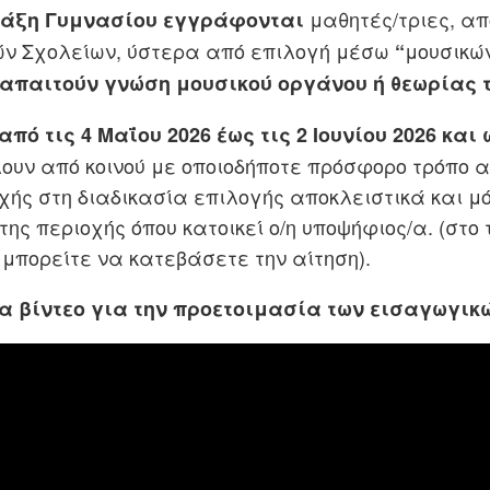
μαθητές/τριες, απ
τάξη Γυμνασίου εγγράφονται
ών Σχολείων, ύστερα από επιλογή μέσω
μουσικώ
“
 απαιτούν γνώση μουσικού οργάνου ή θεωρίας τ
από τις 4 Μαΐου 2026 έως τις 2 Ιουνίου 2026 και 
ουν από κοινού με οποιοδήποτε πρόσφορο τρόπο α
ής στη διαδικασία επιλογής αποκλειστικά και μό
της περιοχής όπου κατοικεί ο/η υποψήφιος/α. (στο 
μπορείτε να κατεβάσετε την αίτηση).
να βίντεο για την προετοιμασία των εισαγωγικ