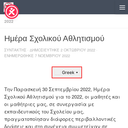
Skip to content
2022
Ημέρα Σχολικού Αθλητισμού
ΣΥΝΤΆΚΤΗΣ
· ΔΗΜΟΣΙΕΎΤΗΚΕ
2 ΟΚΤΩΒΡΊΟΥ 2022
·
ΕΝΗΜΕΡΏΘΗΚΕ
7 ΝΟΕΜΒΡΊΟΥ 2022
Την Παρασκευή 30 Σεπτεμβρίου 2022, Ημέρα
Σχολικού Αθλητισμού για το 2022, οι μαθητές και
οι μαθήτριες μας, σε συνεργασία με
εκπαιδευτικούς του Σχολείου μας,
πραγματοποίησαν διάφορες περιβαλλοντικές
δράσεις και στη συνέχεια συμμετείχαν σε