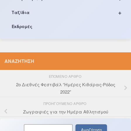
+
Ταξίδια
Εκδρομές
ΑΝΑΖΉΤΗΣΗ
ΕΠΌΜΕΝΟ ΆΡΘΡΟ
2ο Διεθνές Φεστιβάλ “Ημέρες Κιθάρας-Ρόδος
2022”
ΠΡΟΗΓΟΎΜΕΝΟ ΆΡΘΡΟ
Ζωγραφιές για την Ημέρα Αθλητισμού
Αναζήτηση
Αναζήτηση