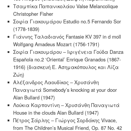
Τσαμπίκα Παπανικολάου Valse Melancolique
Christopher Fisher
Σοφία Γιακουμάρου Estudio no.5 Fernando Sor
(1778-1839)
Γιάννης Ταλαδιανός Fantasie KV 397 in d moll
Wolfgang Amadeus Mozart (1756-1791)
Σοφία Γιακουμάρου – Ιφιγένεια Γούδα Danza
Española no.2 ‘Oriental’ Enrique Granados (1867-
1916) (διασκευή Ε. Ασημακόπουλος και Λίζα
Ζώη)
Αλέξανδρος Λαουδίκος – Χρυσάνθη
Παναγιωτά Somebody’s knocking at your door
Alan Bullard (1947)
Λούκια Καρποντίνη – Χρυσάνθη Παναγιωτά
House in the clouds Alan Bullard (1947)
Πέτρος Σάρλης – Γιώργος Σορδάκης Vivace,
from The Children’s Musical Friend, Op. 87 No. 42