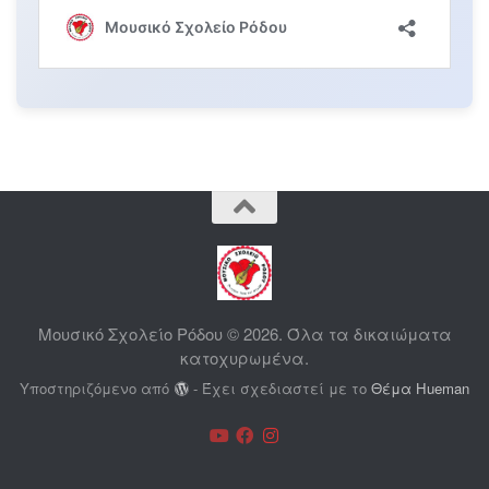
Μουσικό Σχολείο Ρόδου © 2026. Όλα τα δικαιώματα
κατοχυρωμένα.
Υποστηριζόμενο από
- Έχει σχεδιαστεί με το
Θέμα Ηueman