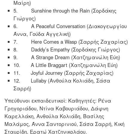
Μαίρη)
5. Sunshine through the Rain (Σορδάκης
Γιώργος)
6. A Peaceful Conversation (Διακογεωργίου
Άννα, Γούδα Αγγελική)
7. Here Comes a Wasp (Σαρρής Ζαχαρίας)
8. Daddy’s Empathy (Σορδάκης Γιώργος)
9. A Strange Dream (Χατζημανώλη Εύη)
10. A Little Braggart (Χατζημανώλη Εύη)
11. Joyful Journey (Σαρρής Ζαχαρίας)
12. Lullaby (Ανθούλα Κολιάδη, Σάσα
Σαρρή)
Υπεύθυνοι εκπαιδευτικοί: Καθηγητές: Ρένα
Γρηγοριάδου, Ντίνα Καβουριάδου, Δάφνη
Καρελλάκη, Ανθούλα Κολιάδη, Βασίλης
Μαλάμος, Άννα Σαντορινιού, Σάσα Σαρρή, Κική
Σταυρίδη, Ερατώ Χατζηνικολάου.