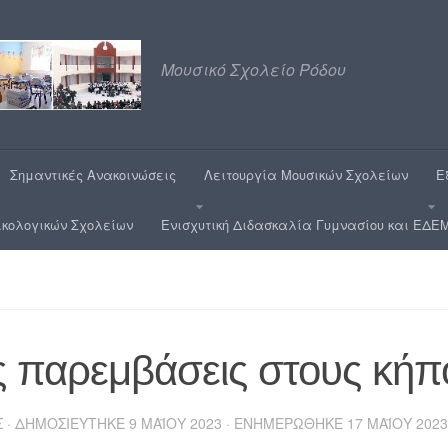
Μουσικό Σχολείο Ρόδου
Σημαντικές Ανακοινώσεις
Λειτουργία Μουσικών Σχολείων
Ε
ικολογικών Σχολείων
Ενισχυτική Διδασκαλία Γυμνασίου και ΕΔΕΜ
ς παρεμβάσεις στους κήπ
Σ
· ΔΗΜΟΣΙΕΎΤΗΚΕ
9 ΜΑΪ́ΟΥ 2023
· ΕΝΗΜΕΡΏΘΗΚΕ
17 ΜΑΪ́ΟΥ 2023