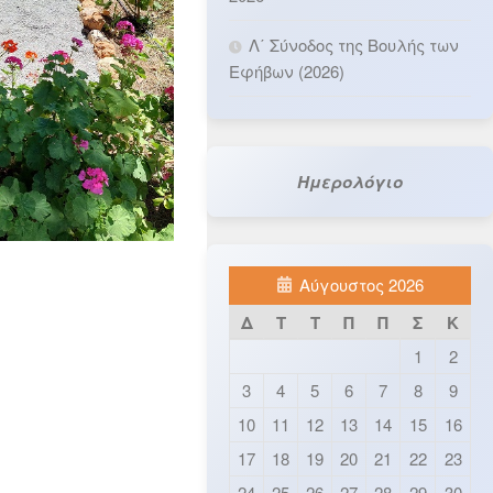
Λ΄ Σύνοδος της Βουλής των
Εφήβων (2026)
Ημερολόγιο
Αύγουστος 2026
Δ
Τ
Τ
Π
Π
Σ
Κ
1
2
3
4
5
6
7
8
9
10
11
12
13
14
15
16
17
18
19
20
21
22
23
24
25
26
27
28
29
30