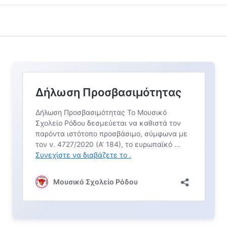
 ΣΑΣ ΕΝΔΙΑΦΈΡΟΥΝ…
εμένη πάπια στο
Τα λουλούδια της
Ανθισμέν
ας!
Πρωτομαγιας
Σχολείο 
ΊΟΥ 2023
1 ΜΑΪ́ΟΥ 2023
23 ΙΟΥΝΊΟ