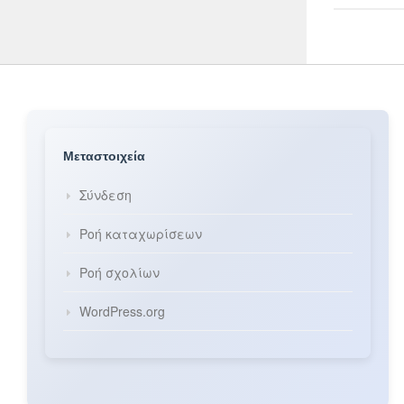
ΊΣΩΣ
Μια ξενιτ
Σχολείο μ
26 ΟΚΤΩΒΡ
Μεταστοιχεία
Σύνδεση