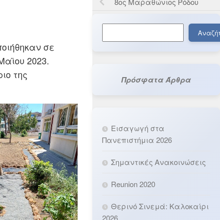
8ος Μαραθώνιος Ρόδου
Αναζήτηση
Αναζή
οιήθηκαν σε
Μαϊου 2023.
ιο της
Πρόσφατα Άρθρα
Εισαγωγή στα
Πανεπιστήμια 2026
Σημαντικές Ανακοινώσεις
Reunion 2020
Θερινό Σινεμά: Καλοκαίρι
2026