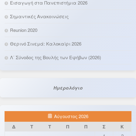
Εισαγωγή στα Πανεπιστήμια 2026
Σημαντικές Ανακοινώσεις
Reunion 2020
Θερινό Σινεμά: Καλοκαίρι 2026
Λ΄ Σύνοδος της Βουλής των Εφήβων (2026)
Ημερολόγιο
Αύγουστος 2026
Δ
Τ
Τ
Π
Π
Σ
Κ
1
2