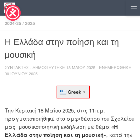
Skip to content
2024-25
/
2025
Η Ελλάδα στην ποίηση και τη
μουσική
ΣΥΝΤΆΚΤΗΣ
· ΔΗΜΟΣΙΕΎΤΗΚΕ
18 ΜΑΪ́ΟΥ 2025
· ΕΝΗΜΕΡΏΘΗΚΕ
30 ΙΟΥΝΊΟΥ 2025
Την Κυριακή 18 Μαΐου 2025, στις 11π.μ.
πραγματοποιήθηκε στο αμφιθέατρο του Σχολείου
μας μουσικοποιητική εκδήλωση με θέμα
«Η
Ελλάδα στην ποίηση και τη μουσική»
, κατά την