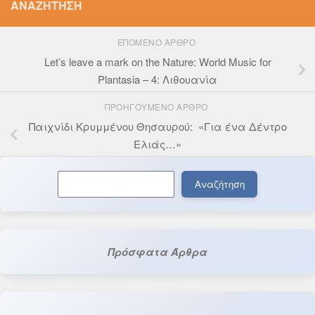
ΑΝΑΖΉΤΗΣΗ
ΕΠΌΜΕΝΟ ΆΡΘΡΟ
Let’s leave a mark on the Nature: World Music for
Plantasia – 4: Λιθουανία
ΠΡΟΗΓΟΎΜΕΝΟ ΆΡΘΡΟ
Παιχνίδι Κρυμμένου Θησαυρού: «Για ένα Δέντρο
Ελιάς…»
Αναζήτηση
Αναζήτηση
Πρόσφατα Άρθρα