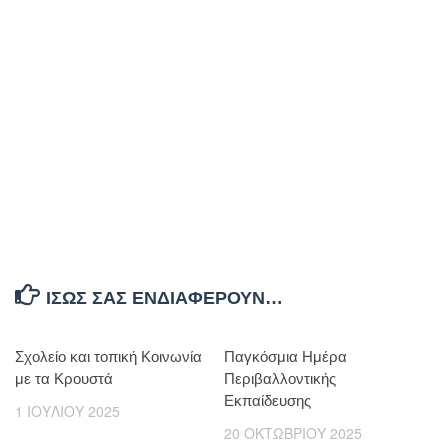
ΊΣΩΣ ΣΑΣ ΕΝΔΙΑΦΈΡΟΥΝ…
Σχολείο και τοπική Κοινωνία
Παγκόσμια Ημέρα
με τα Κρουστά
Περιβαλλοντικής
Εκπαίδευσης
1 ΙΟΥΛΊΟΥ 2025
20 ΟΚΤΩΒΡΊΟΥ 2025