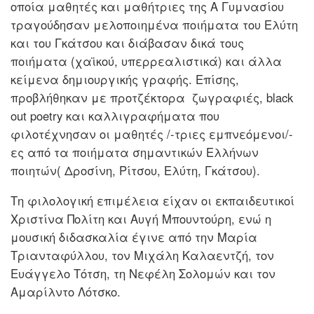
οποία μαθητές και μαθήτριες της Α Γυμνασίου
τραγούδησαν μελοποιημένα ποιήματα του Ελύτη
και του Γκάτσου και διάβασαν δικά τους
ποιήματα (χαϊκού, υπερρεαλιστικά) και άλλα
κείμενα δημιουργικής γραφής. Επίσης,
προβλήθηκαν με προτζέκτορα ζωγραφιές, black
out poetry και καλλιγραφήματα που
φιλοτέχνησαν οι μαθητές /-τριες εμπνεόμενοι/-
ες από τα ποιήματα σημαντικών Ελλήνων
ποιητών( Δροσίνη, Ρίτσου, Ελύτη, Γκάτσου).
Τη φιλολογική επιμέλεια είχαν οι εκπαιδευτικοί
Χριστίνα Πολίτη και Αυγή Μπουντούρη, ενώ η
μουσική διδασκαλία έγινε από την Μαρία
Τριανταφύλλου, τον Μιχάλη Καλαεντζή, τον
Ευάγγελο Τότση, τη Νεφέλη Σολομών και τον
Αμαρίλντο Λότσκο.