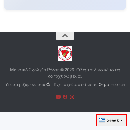
Μουσικό Σχολείο Ρόδου © 2026. Όλα τα δικαιώματα
κατοχυρωμένα.
Υποστηριζόμενο από
- Έχει σχεδιαστεί με το
Θέμα Ηueman