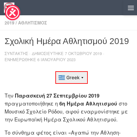
Skip to content
2019
/
ΑΘΛΗΤΙΣΜΌΣ
Σχολική Ημέρα Αθλητισμού 2019
ΣΥΝΤΆΚΤΗΣ
· ΔΗΜΟΣΙΕΎΤΗΚΕ
7 ΟΚΤΩΒΡΊΟΥ 2019
·
ΕΝΗΜΕΡΏΘΗΚΕ
6 ΙΑΝΟΥΑΡΊΟΥ 2023
Την
Παρασκευή 27 Σεπτεμβρίου 2019
πραγματοποιήθηκε η
6η Ημέρα Αθλητισμού
στο
Μουσικό Σχολείο Ρόδου, αφού εναρμονίστηκε με
την Ευρωπαϊκή Ημέρα Σχολικού Αθλητισμού.
Το σύνθημα φέτος είναι «Αγαπώ την Άθληση-