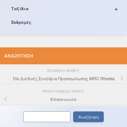
+
Ταξίδια
Εκδρομές
ΑΝΑΖΉΤΗΣΗ
ΕΠΌΜΕΝΟ ΆΡΘΡΟ
10ο Διεθνές Συνέδριο Προσομοίωσης MRC Rhodes
ΠΡΟΗΓΟΎΜΕΝΟ ΆΡΘΡΟ
Επικοινωνία
Αναζήτηση
Αναζήτηση