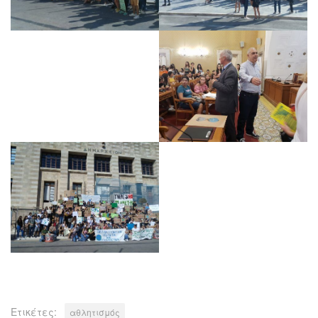
Ετικέτες:
αθλητισμός