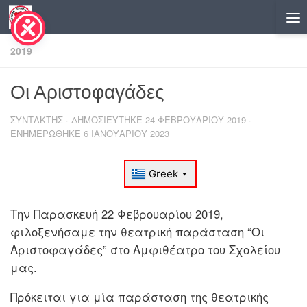
Skip to content
2019
Οι Αριστοφαγάδες
ΣΥΝΤΆΚΤΗΣ
· ΔΗΜΟΣΙΕΎΤΗΚΕ
24 ΦΕΒΡΟΥΑΡΊΟΥ 2019
·
ΕΝΗΜΕΡΏΘΗΚΕ
6 ΙΑΝΟΥΑΡΊΟΥ 2023
Την Παρασκευή 22 Φεβρουαρίου 2019,
φιλοξενήσαμε την θεατρική παράσταση “Οι
Αριστοφαγάδες” στο Αμφιθέατρο του Σχολείου
μας.
Πρόκειται για μία παράσταση της θεατρικής