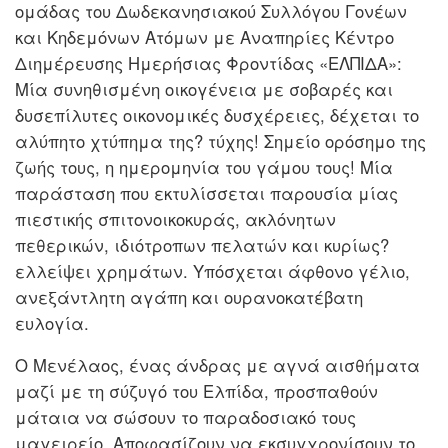
ομάδας του Δωδεκανησιακού Συλλόγου Γονέων
και Κηδεμόνων Ατόμων με Αναπηρίες Κέντρο
Διημέρευσης Ημερήσιας Φροντίδας «ΕΛΠΙΔΑ»:
Μία συνηθισμένη οικογένεια με σοβαρές και
δυσεπίλυτες οικονομικές δυσχέρειες, δέχεται το
αλύπητο χτύπημα της? τύχης! Σημείο ορόσημο της
ζωής τους, η ημερομηνία του γάμου τους! Μία
παράσταση που εκτυλίσσεται παρουσία μίας
πιεστικής σπιτονοικοκυράς, ακλόνητων
πεθερικών, ιδιότροπων πελατών και κυρίως?
ελλείψει χρημάτων. Υπόσχεται άφθονο γέλιο,
ανεξάντλητη αγάπη και ουρανοκατέβατη
ευλογία.
Ο Μενέλαος, ένας άνδρας με αγνά αισθήματα
μαζί με τη σύζυγό του Ελπίδα, προσπαθούν
μάταια να σώσουν το παραδοσιακό τους
μαγειρείο. Αποφασίζουν να εκσυγχρονίσουν το