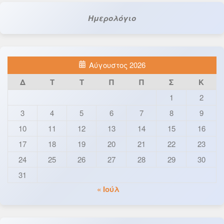
Ημερολόγιο
Αύγουστος 2026
Δ
Τ
Τ
Π
Π
Σ
Κ
1
2
3
4
5
6
7
8
9
10
11
12
13
14
15
16
17
18
19
20
21
22
23
24
25
26
27
28
29
30
31
« Ιούλ