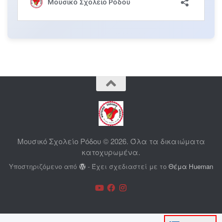
Μουσικό Σχολείο Ρόδου © 2026. Όλα τα δικαιώματα
κατοχυρωμένα.
Υποστηριζόμενο από
- Έχει σχεδιαστεί με το
Θέμα Ηueman