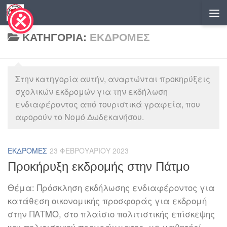
Skip to content
ΚΑΤΗΓΟΡΊΑ:
ΕΚΔΡΟΜΈΣ
Στην κατηγορία αυτήν, αναρτώνται προκηρύξεις
σχολικών εκδρομών για την εκδήλωση
ενδιαφέροντος από τουριστικά γραφεία, που
αφορούν το Νομό Δωδεκανήσου.
ΕΚΔΡΟΜΈΣ
23 ΦΕΒΡΟΥΑΡΊΟΥ 2023
Προκήρυξη εκδρομής στην Πάτμο
Θέμα: Πρόσκληση εκδήλωσης ενδιαφέροντος για
κατάθεση οικονομικής προσφοράς για εκδρομή
στην ΠΑΤΜΟ, στο πλαίσιο πολιτιστικής επίσκεψης
και πολιτιστικού προγράμματος, με μαθητές/