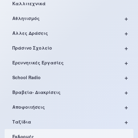
Καλλιτεχνικά
+
Αθλητισμός
+
Άλλες Δράσεις
+
Πράσινο Σχολείο
+
Ερευνητικές Εργασίες
+
School Radio
+
Βραβεία- Διακρίσεις
+
Αποφοιτήσεις
+
Ταξίδια
Εκδρομές