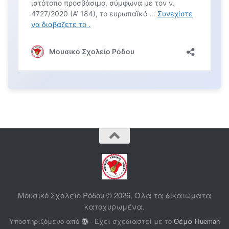
Μουσικό Σχολείο Ρόδου © 2026. Όλα τα δικαιώματα
κατοχυρωμένα.
Υποστηριζόμενο από
- Έχει σχεδιαστεί με το
Θέμα Ηueman