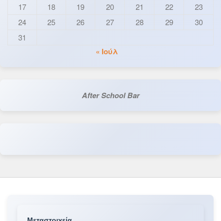
17
18
19
20
21
22
23
24
25
26
27
28
29
30
31
« Ιούλ
After School Bar
Μεταστοιχεία