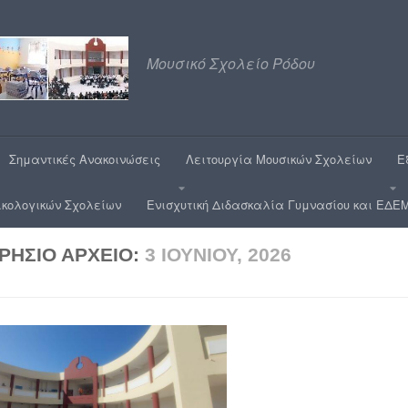
Μουσικό Σχολείο Ρόδου
Σημαντικές Ανακοινώσεις
Λειτουργία Μουσικών Σχολείων
Ε
ικολογικών Σχολείων
Ενισχυτική Διδασκαλία Γυμνασίου και ΕΔΕΜ
ΡΉΣΙΟ ΑΡΧΕΊΟ:
3 ΙΟΥΝΊΟΥ, 2026