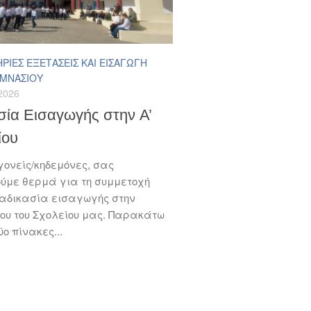
ΡΙΕΣ ΕΞΕΤΆΣΕΙΣ ΚΑΙ ΕΙΣΑΓΩΓΉ
ΥΜΝΑΣΊΟΥ
2026
σία Εισαγωγής στην A’
ίου
γονείς/κηδεμόνες, σας
ύμε θερμά για τη συμμετοχή
ιαδικασία εισαγωγής στην
ου του Σχολείου μας. Παρακάτω
ύο πίνακες...