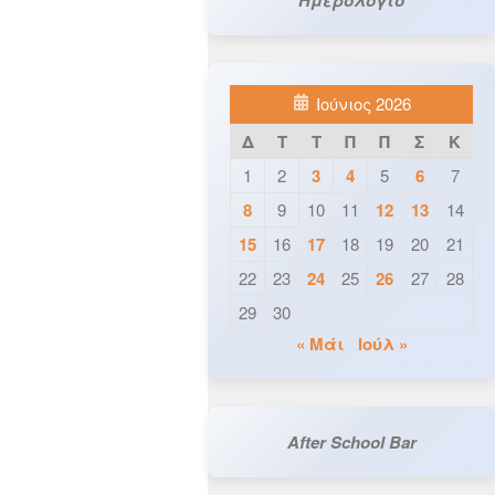
Ιούνιος 2026
Δ
Τ
Τ
Π
Π
Σ
Κ
1
2
3
4
5
6
7
8
9
10
11
12
13
14
15
16
17
18
19
20
21
22
23
24
25
26
27
28
29
30
« Μάι
Ιούλ »
After School Bar