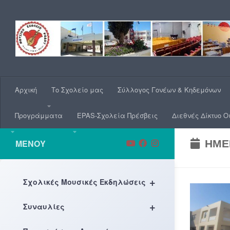
Skip to content
Αρχική
Το Σχολείο μας
Σύλλογος Γονέων & Κηδεμόνων
Προγράμματα
EPAS-Σχολεία Πρέσβεις
Διεθνές Δίκτυο Ο
ΜΕΝΟΎ
ΗΜΕ
+
Σχολικές Μουσικές Εκδηλώσεις
+
Συναυλίες