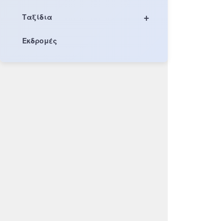
+
Ταξίδια
Εκδρομές