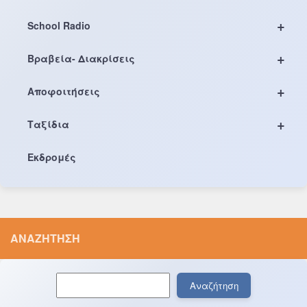
+
School Radio
+
Βραβεία- Διακρίσεις
+
Αποφοιτήσεις
+
Ταξίδια
Εκδρομές
ΑΝΑΖΉΤΗΣΗ
Αναζήτηση
Αναζήτηση