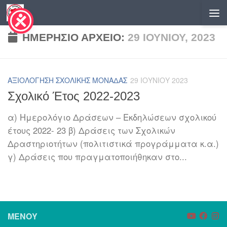
Skip to content
ΗΜΕΡΉΣΙΟ ΑΡΧΕΊΟ:
29 ΙΟΥΝΊΟΥ, 2023
ΑΞΙΟΛΌΓΗΣΗ ΣΧΟΛΙΚΉΣ ΜΟΝΆΔΑΣ
29 ΙΟΥΝΊΟΥ 2023
Σχολικό Έτος 2022-2023
α) Ημερολόγιο Δράσεων – Εκδηλώσεων σχολικού
έτους 2022- 23 β) Δράσεις των Σχολικών
Δραστηριοτήτων (πολιτιστικά προγράμματα κ.α.)
γ) Δράσεις που πραγματοποιήθηκαν στο...
ΜΕΝΟΎ