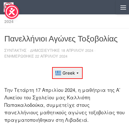
Skip to content
2024
Πανελλήνιοι Αγώνες Τοξοβολίας
ΣΥΝΤΆΚΤΗΣ
· ΔΗΜΟΣΙΕΎΤΗΚΕ
18 ΑΠΡΙΛΊΟΥ 2024
·
ΕΝΗΜΕΡΏΘΗΚΕ
22 ΑΠΡΙΛΊΟΥ 2024
Την Τετάρτη 17 Απριλίου 2024, η μαθήτρια της Α’
Λυκείου του Σχολείου μας Καλλιόπη
Παπακαλοδούκα, συμμετείχε στους
πανελλήνιους μαθητικούς αγώνες τοξοβολίας που
πραγματοποιήθηκαν στη Λιβαδειά.