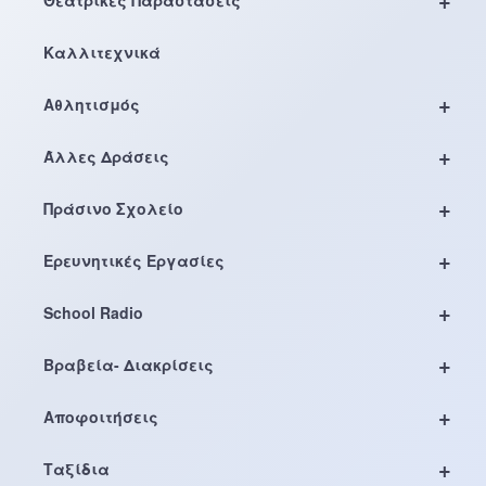
Θεατρικές Παραστάσεις
Καλλιτεχνικά
+
Αθλητισμός
+
Άλλες Δράσεις
+
Πράσινο Σχολείο
+
Ερευνητικές Εργασίες
+
School Radio
+
Βραβεία- Διακρίσεις
+
Αποφοιτήσεις
+
Ταξίδια