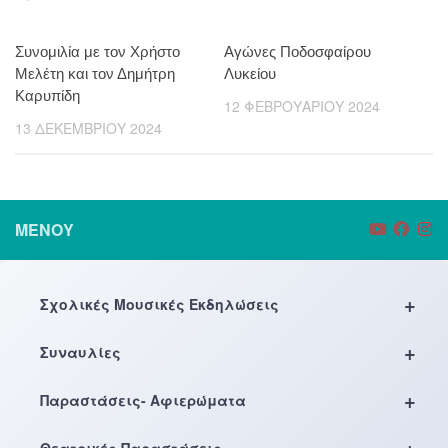
Συνομιλία με τον Χρήστο
Αγώνες Ποδοσφαίρου
Μελέτη και τον Δημήτρη
Λυκείου
Καρυπίδη
12 ΦΕΒΡΟΥΑΡΊΟΥ 2024
13 ΔΕΚΕΜΒΡΊΟΥ 2024
ΜΕΝΟΎ
+
Σχολικές Μουσικές Εκδηλώσεις
+
Συναυλίες
+
Παραστάσεις- Αφιερώματα
+