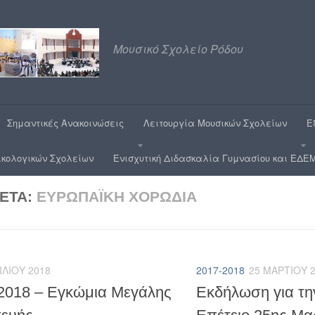
Μουσικό Σχολείο Ρόδου
Σημαντικές Ανακοινώσεις
Λειτουργία Μουσικών Σχολείων
Ε
ικολογικών Σχολείων
Ενισχυτική Διδασκαλία Γυμνασίου και ΕΔΕΜ
ΚΈΤΑ:
ΕΥΡΩΠΑΪΚΉ ΧΟΡΩΔΊΑ
ΙΛΊΟΥ 2018
2017-2018
25 ΜΑΡΤΊΟΥ 
2018 – Εγκώμια Μεγάλης
Εκδήλωση για τη