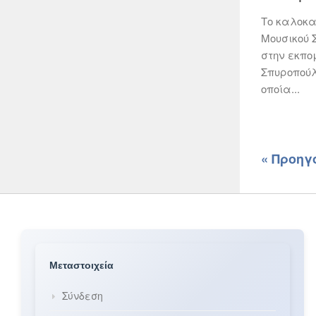
Το καλοκαί
Μουσικού 
στην εκπο
Σπυροπούλο
οποία...
« Προηγ
Μεταστοιχεία
Σύνδεση