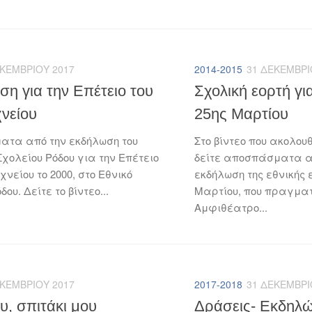
ΕΚΕΜΒΡΊΟΥ 2017
2014-2015
31 ΔΕΚΕΜΒΡΊ
η για την Επέτειο του
Σχολική εορτή για
νείου
25ης Μαρτίου
τα από την εκδήλωση του
Στο βίντεο που ακολου
Σχολείου Ρόδου για την Επέτειο
δείτε αποσπάσματα α
χνείου το 2000, στο Εθνικό
εκδήλωση της εθνικής ε
ου. Δείτε το βίντεο...
Μαρτίου, που πραγματ
Αμφιθέατρο...
ΕΚΕΜΒΡΊΟΥ 2017
2017-2018
31 ΔΕΚΕΜΒΡΊ
ου, σπιτάκι μου
Δράσεις- Εκδηλώ