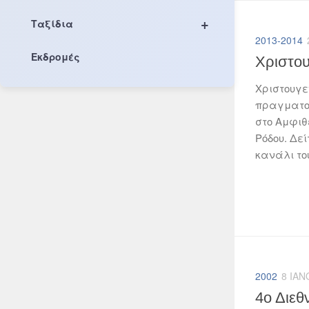
+
Ταξίδια
2013-2014
Εκδρομές
Χριστου
Χριστουγε
πραγματοπ
στο Αμφιθ
Ρόδου. Δε
κανάλι του
2002
8 ΙΑΝ
4ο Διεθ