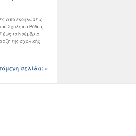
ς από εκδηλώσεις
κού Σχολείου Ρόδου,
7 έως το Νοέμβριο
αρξη της σχολικής
πόμενη σελίδα: »