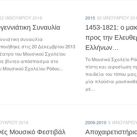
22 ΙΑΝΟΥΑΡΊΟΥ 2018
2015
20 ΙΑΝΟΥΑΡΊΟΥ 20
γεννιάτικη Συναυλία
1453-1821: ο μα
προς την Ελευθε
ννιάτικη συναυλία
οιήθηκε στις 20 Δεκεμβρίου 2013
Ελλήνων…
έατρο του Μουσικού Σχολείου
Το Μουσικό Σχολείο Ρό
ίτε βίντεο απόσπασμα στο
πίστη και αφοσίωση τ
 Μουσικού Σχολείου Ρόδου...
παιδεία του τόπου μα
μία πλούσια μουσικο
με...
ΟΥΑΡΊΟΥ 2018
2009-2010
8 ΙΑΝΟΥΑΡΊΟΥ
νές Μουσικό Φεστιβάλ
Αποχαιρετιστήρι