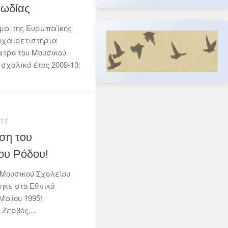
ωδίας
μα της Ευρωπαϊκής
οχαιρετιστήρια
τρο του Μουσικού
 σχολικό έτος 2009-10:
17
ση του
ου Ρόδου!
 Μουσικού Σχολείου
ηκε στο Εθνικό
Μαϊου 1995!
 Ζερβός,...