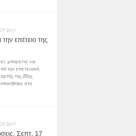
ΟΥ 2017
 την επέτειο της
θεί, μπορείτε να
πό την επετειακή
ορτής της 25ης
οποιήθηκε στο
ΟΥ 2017
σεις, Σεπτ. 17