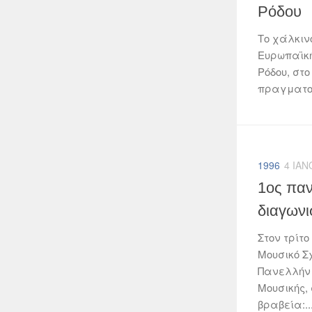
Ρόδου
Το χάλκιν
Ευρωπαϊκή
Ρόδου, στο
πραγματοπο
1996
4 ΙΑΝ
1ος παν
διαγωνι
Στον τρίτο
Μουσικό Σ
Πανελλήνι
Μουσικής,
βραβεία:..