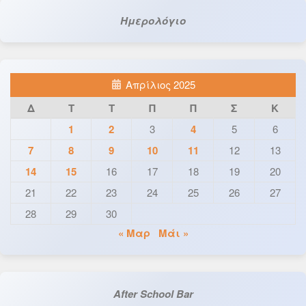
Ημερολόγιο
Απρίλιος 2025
Δ
Τ
Τ
Π
Π
Σ
Κ
1
2
3
4
5
6
7
8
9
10
11
12
13
14
15
16
17
18
19
20
21
22
23
24
25
26
27
28
29
30
« Μαρ
Μάι »
After School Bar