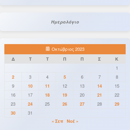
Ημερολόγιο
Οκτώβριος 2023
Δ
Τ
Τ
Π
Π
Σ
Κ
1
2
3
4
5
6
7
8
9
10
11
12
13
14
15
16
17
18
19
20
21
22
23
24
25
26
27
28
29
30
31
« Σεπ
Νοέ »