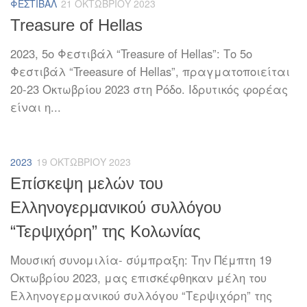
ΦΕΣΤΙΒΆΛ
21 ΟΚΤΩΒΡΊΟΥ 2023
Treasure of Hellas
2023, 5o Φεστιβάλ “Treasure of Hellas”: Το 5ο
Φεστιβάλ “Treeasure of Hellas”, πραγματοποιείται
20-23 Οκτωβρίου 2023 στη Ρόδο. Ιδρυτικός φορέας
είναι η...
2023
19 ΟΚΤΩΒΡΊΟΥ 2023
Επίσκεψη μελών του
Ελληνογερμανικού συλλόγου
“Τερψιχόρη” της Κολωνίας
Μουσική συνομιλία- σύμπραξη: Την Πέμπτη 19
Οκτωβρίου 2023, μας επισκέφθηκαν μέλη του
Ελληνογερμανικού συλλόγου “Τερψιχόρη” της