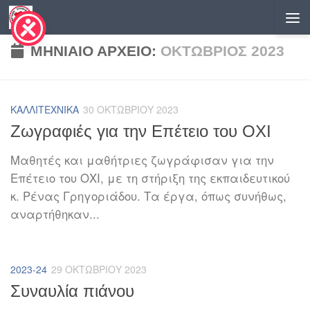
Skip to content
ΜΗΝΙΑΊΟ ΑΡΧΕΊΟ:
ΟΚΤΏΒΡΙΟΣ 2023
ΚΑΛΛΙΤΕΧΝΙΚΆ
30 ΟΚΤΩΒΡΊΟΥ 2023
Ζωγραφιές για την Επέτειο του ΟΧΙ
Μαθητές και μαθήτριες ζωγράφισαν για την
Επέτειο του ΟΧΙ, με τη στήριξη της εκπαιδευτικού
κ. Ρένας Γρηγοριάδου. Τα έργα, όπως συνήθως,
αναρτήθηκαν...
2023-24
29 ΟΚΤΩΒΡΊΟΥ 2023
Συναυλία πιάνου