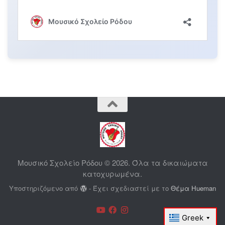
Μουσικό Σχολείο Ρόδου © 2026. Όλα τα δικαιώματα
κατοχυρωμένα.
Υποστηριζόμενο από
- Έχει σχεδιαστεί με το
Θέμα Ηueman