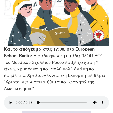
Και το απόγευμα στις 17:00, στο European
School Radio:
Η ραδιοφωνική ομάδα “MOU-RO”
του Μουσικού Σχολείου Ρόδου έριξε ζάχαρη ?
άχνη, χρυσόσκονη και πολύ πολύ Αγάπη και
έψησε μία Χριστουγεννιάτικη Εκπομπή με θέμα
“Χριστουγεννιάτικα έθιμα και φαγητά της
Δωδεκανήσου”.