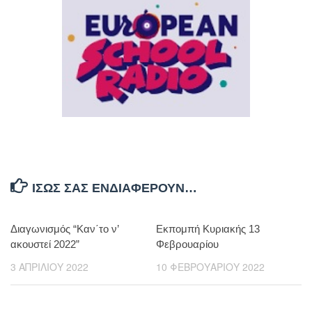
ΊΣΩΣ ΣΑΣ ΕΝΔΙΑΦΈΡΟΥΝ…
Διαγωνισμός “Καν΄το ν’
Εκπομπή Κυριακής 13
ακουστεί 2022”
Φεβρουαρίου
3 ΑΠΡΙΛΊΟΥ 2022
10 ΦΕΒΡΟΥΑΡΊΟΥ 2022