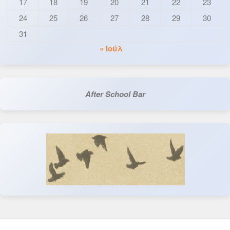
17
18
19
20
21
22
23
24
25
26
27
28
29
30
31
« Ιούλ
After School Bar