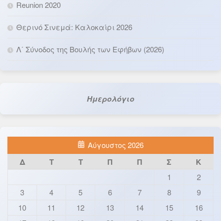
Reunion 2020
Θερινό Σινεμά: Καλοκαίρι 2026
Λ΄ Σύνοδος της Βουλής των Εφήβων (2026)
Ημερολόγιο
Αύγουστος 2026
Δ
Τ
Τ
Π
Π
Σ
Κ
1
2
3
4
5
6
7
8
9
10
11
12
13
14
15
16