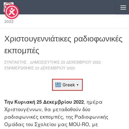
Skip to content
2022
Χριστουγεννιάτικες ραδιοφωνικές
εκπομπές
ΣΥΝΤΆΚΤΗΣ
· ΔΗΜΟΣΙΕΎΤΗΚΕ
23 ΔΕΚΕΜΒΡΊΟΥ 2022
·
ΕΝΗΜΕΡΏΘΗΚΕ
23 ΔΕΚΕΜΒΡΊΟΥ 2022
Την Κυριακή 25 Δεκεμβρίου 2022
, ημέρα
Χριστουγέννων, θα μεταδοθούν δύο
ραδιοφωνικές εκπομπές, της Ραδιοφωνικής
Ομάδας του Σχολείου μας MOU-RO, με